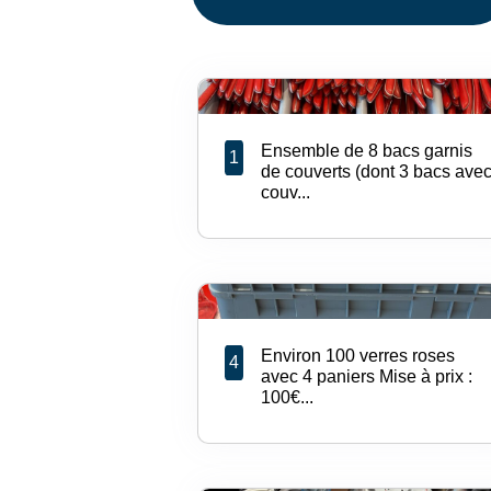
Ensemble de 8 bacs garnis
1
de couverts (dont 3 bacs ave
couv...
Environ 100 verres roses
4
avec 4 paniers Mise à prix :
100€...