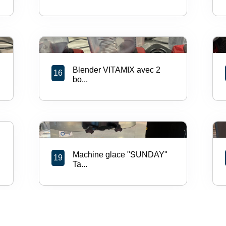
Blender VITAMIX avec 2
16
bo...
Machine glace "SUNDAY"
19
Ta...