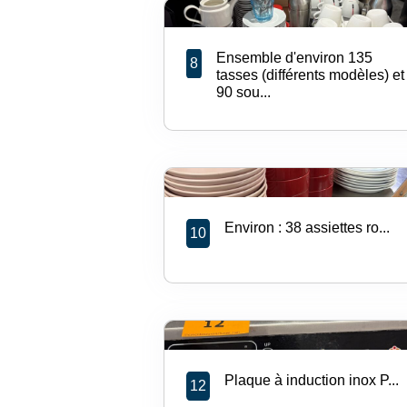
Ensemble d'environ 135
8
tasses (différents modèles) et
90 sou...
Environ : 38 assiettes ro...
10
Plaque à induction inox P...
12