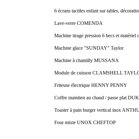
6 écrans tactiles enfant sur tables, décorati
Lave-verre COMENDA
Machine tirage pression 6 becs et matériel
Machine glace "SUNDAY" Taylor
Machine à chantilly MUSSANA
Module de cuisson CLAMSHELL TAYLOR t
Friteuse électrique HENNY PENNY
Coffre maintien au chaud / passe plat DU
Toaster à pain burger vertical inox ANT
Four mixte UNOX CHEFTOP