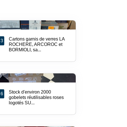
Cartons garnis de verres LA
3
ROCHERE, ARCOROC et
BORMIOLI, sa...
Stock d'environ 2000
6
gobelets réutilisables roses
logotés SU...