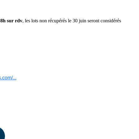
 8h sur rdv
, les lots non récupérés le 30 juin seront considérés
.com/...