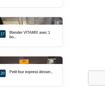
Blender VITAMIX avec 1
17
bo...
Petit four express desser...
20