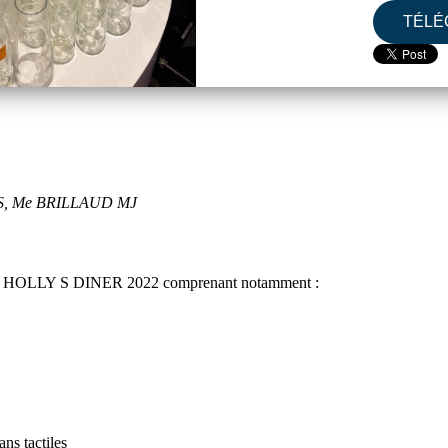
TÉLÉ
S, Me BRILLAUD MJ
ncept HOLLY S DINER 2022 comprenant notamment :
ns tactiles