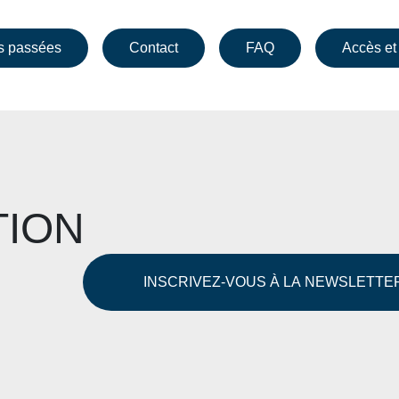
s passées
Contact
FAQ
Accès et
TION
INSCRIVEZ-VOUS À LA NEWSLETTE