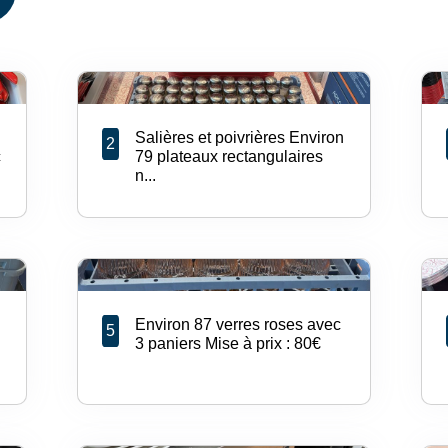
Salières et poivrières Environ
2
c
79 plateaux rectangulaires
n...
Environ 87 verres roses avec
5
3 paniers Mise à prix : 80€