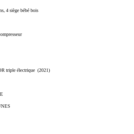
ons, 4 siège bébé bois
 compresseur
riple électrique (2021)
KE
HUNES