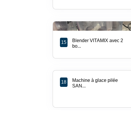
Blender VITAMIX avec 2
15
bo...
Machine à glace pilée
18
SAN...