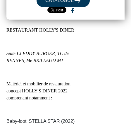
east
CATALOGUE
RESTAURANT HOLLY'S DINER
Suite LJ EDDY BURGER, TC de
RENNES, Me BRILLAUD MJ
Matériel et mobilier de restauration
concept HOLLY S DINER 2022
comprenant notamment :
Baby-foot STELLA STAR (2022)