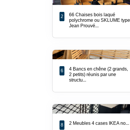
66 Chaises bois laqué
2
polychrome ou SKLUME type
Jean Prouvé...
4 Bancs en chêne (2 grands,
6
2 petits) réunis par une
structu...
2 Meubles 4 cases IKEA no...
8