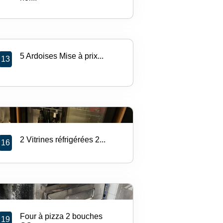
5 Ardoises Mise à prix...
13
2 Vitrines réfrigérées 2...
16
Four à pizza 2 bouches
19