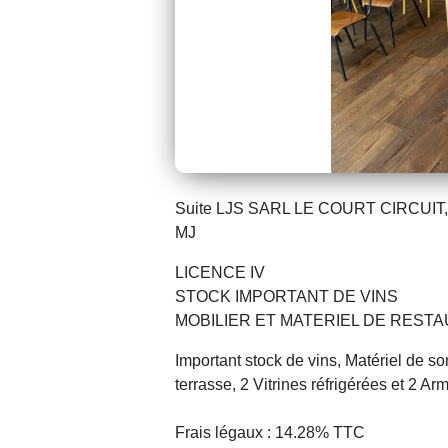
Suite LJS SARL LE COURT CIRCUIT, 
MJ
LICENCE IV
STOCK IMPORTANT DE VINS
MOBILIER ET MATERIEL DE REST
Important stock de vins, Matériel de s
terrasse, 2 Vitrines réfrigérées et 2 A
Frais légaux : 14.28% TTC