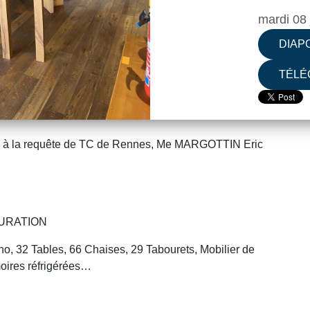
mardi 08 
DIAP
TÉLÉ
à la requête de TC de Rennes, Me MARGOTTIN Eric
AURATION
ono, 32 Tables, 66 Chaises, 29 Tabourets, Mobilier de
rmoires réfrigérées…