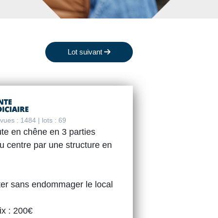
Lot suivant
ues : 1484 | lots : 69
te en chêne en 3 parties
u centre par une structure en
er sans endommager le local
ix : 200€