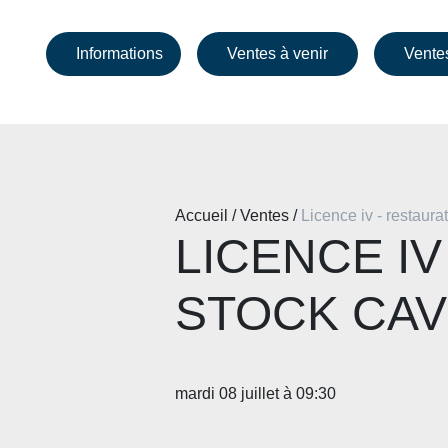
Informations
Ventes à venir
Vente
Accueil / Ventes /
Licence iv - restaura
LICENCE IV
STOCK CAVE
mardi 08 juillet à 09:30