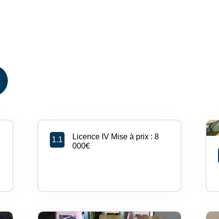
Licence IV Mise à prix : 8
1.1
000€