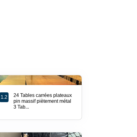
24 Tables carrées plateaux
1.2
pin massif piètement métal
3 Tab...