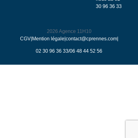
30 96 36 33
2026 Agence 11H10
CGV
|
Mention légale
|
contact@cprennes.com
|
02 30 96 36 33
/
06 48 44 52 56