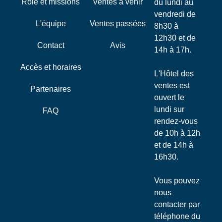
Rôle et missions
Ventes à venir
du lundi au
vendredi de
L'équipe
Ventes passées
8h30 à
12h30 et de
Contact
Avis
14h à 17h.
Accès et horaires
L'Hôtel des
ventes est
Partenaires
ouvert le
lundi sur
FAQ
rendez-vous
de 10h à 12h
et de 14h à
16h30.
Vous pouvez
nous
contacter par
téléphone du