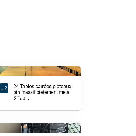
24 Tables carrées plateaux
1.2
pin massif piètement métal
3 Tab...