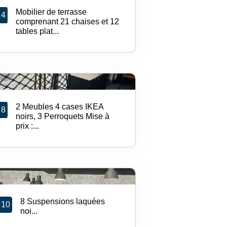
Mobilier de terrasse
4
comprenant 21 chaises et 12
tables plat...
2 Meubles 4 cases IKEA
8
noirs, 3 Perroquets Mise à
prix :...
8 Suspensions laquées
10
noi...