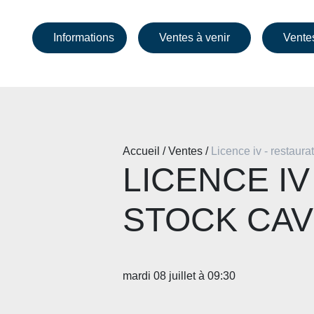
Informations
Ventes à venir
Vente
Accueil / Ventes /
Licence iv - restaura
LICENCE IV
STOCK CAVE
mardi 08 juillet à 09:30