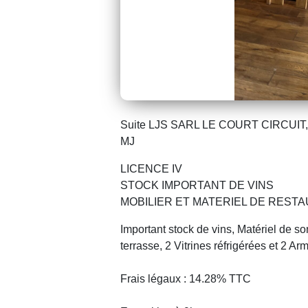
Suite LJS SARL LE COURT CIRCUIT, 
MJ
LICENCE IV
STOCK IMPORTANT DE VINS
MOBILIER ET MATERIEL DE REST
Important stock de vins, Matériel de s
terrasse, 2 Vitrines réfrigérées et 2 A
Frais légaux : 14.28% TTC