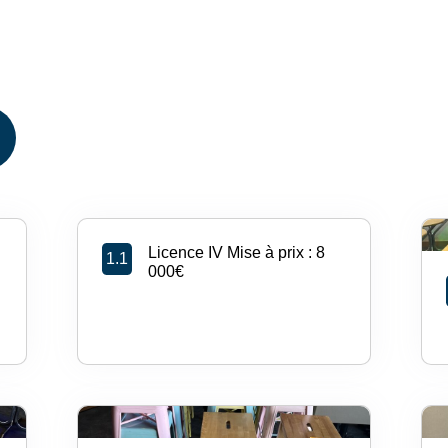
Licence IV Mise à prix : 8
1.1
000€