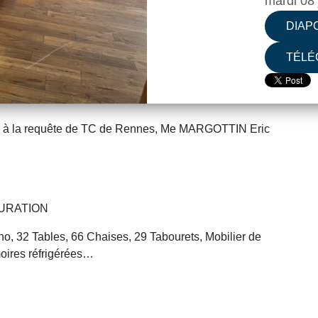
mardi 08 
DIAP
TÉLÉ
à la requête de TC de Rennes, Me MARGOTTIN Eric
AURATION
ono, 32 Tables, 66 Chaises, 29 Tabourets, Mobilier de
rmoires réfrigérées…