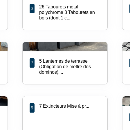
26 Tabourets métal
3
polychrome 3 Tabourets en
bois (dont 1 c...
5 Lanternes de terrasse
7
(Obligation de mettre des
dominos),...
7 Extincteurs Mise à pr...
9