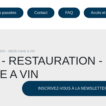
s passées
Contact
FAQ
Accès et
tion - stock cave a vin
 - RESTAURATION -
 A VIN
INSCRIVEZ-VOUS À LA NEWSLETTE