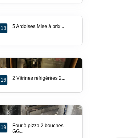
5 Ardoises Mise à prix...
13
2 Vitrines réfrigérées 2...
16
Four à pizza 2 bouches
19
GG...