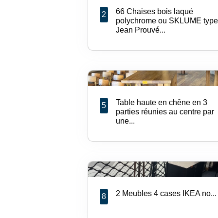
66 Chaises bois laqué
2
polychrome ou SKLUME type
Jean Prouvé...
Table haute en chêne en 3
5
parties réunies au centre par
une...
2 Meubles 4 cases IKEA no...
8