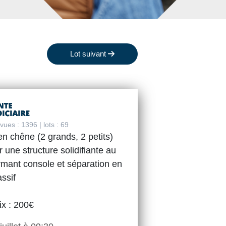
Lot suivant
ues : 1396 | lots : 69
n chêne (2 grands, 2 petits)
r une structure solidifiante au
rmant console et séparation en
ssif
ix : 200€