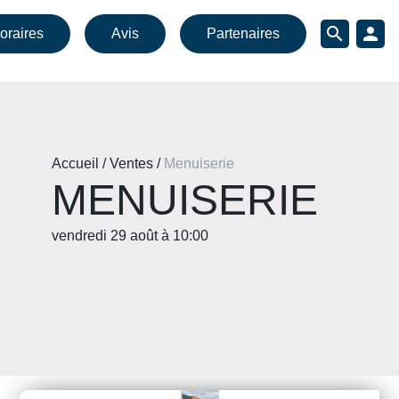
search
person
oraires
Avis
Partenaires
Accueil / Ventes /
Menuiserie
MENUISERIE
vendredi 29 août à 10:00