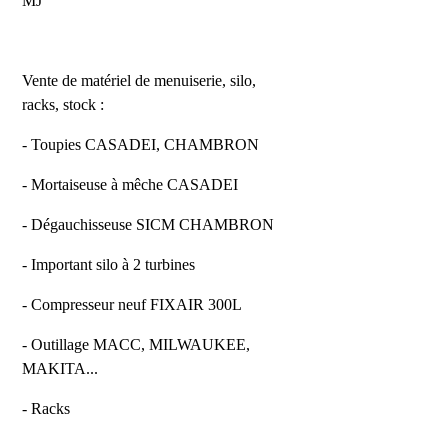
MJ
Vente de matériel de menuiserie, silo,
racks, stock :
- Toupies CASADEI, CHAMBRON
- Mortaiseuse à mêche CASADEI
- Dégauchisseuse SICM CHAMBRON
- Important silo à 2 turbines
- Compresseur neuf FIXAIR 300L
- Outillage MACC, MILWAUKEE,
MAKITA...
- Racks