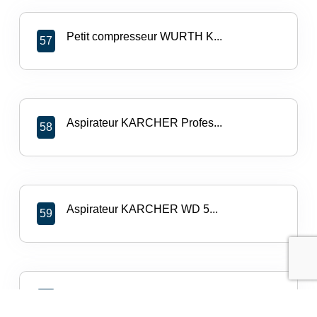
Petit compresseur WURTH K...
57
Aspirateur KARCHER Profes...
58
Aspirateur KARCHER WD 5...
59
Enrouleur grosse section...
60