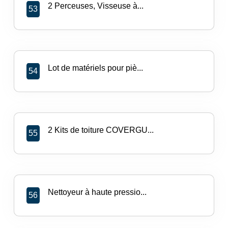
2 Perceuses, Visseuse à...
53
Lot de matériels pour piè...
54
2 Kits de toiture COVERGU...
55
Nettoyeur à haute pressio...
56