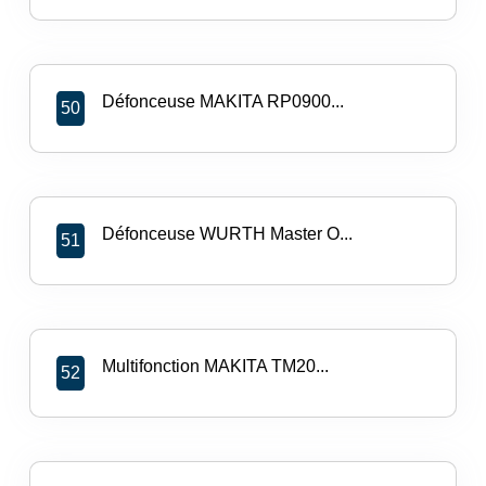
Défonceuse MAKITA RP0900...
50
Défonceuse WURTH Master O...
51
Multifonction MAKITA TM20...
52