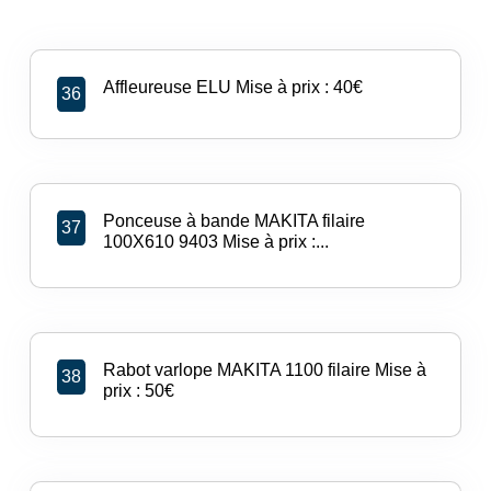
Affleureuse ELU Mise à prix : 40€
36
Ponceuse à bande MAKITA filaire
37
100X610 9403 Mise à prix :...
Rabot varlope MAKITA 1100 filaire Mise à
38
prix : 50€