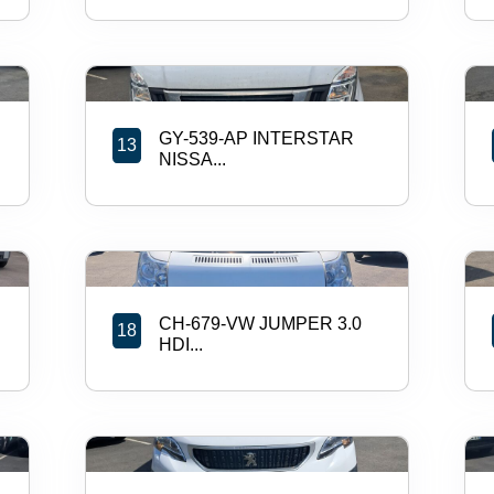
GY-539-AP INTERSTAR
13
NISSA...
CH-679-VW JUMPER 3.0
18
HDI...