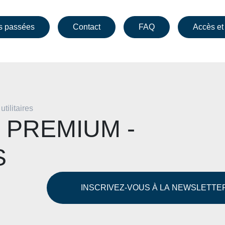
s passées
Contact
FAQ
Accès et
tilitaires
 PREMIUM -
S
INSCRIVEZ-VOUS À LA NEWSLETTE