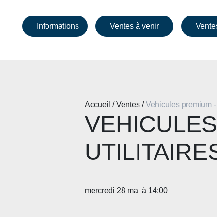
Informations
Ventes à venir
Vente
Accueil / Ventes /
Vehicules premium - u
VEHICULES
UTILITAIRE
mercredi 28 mai à 14:00