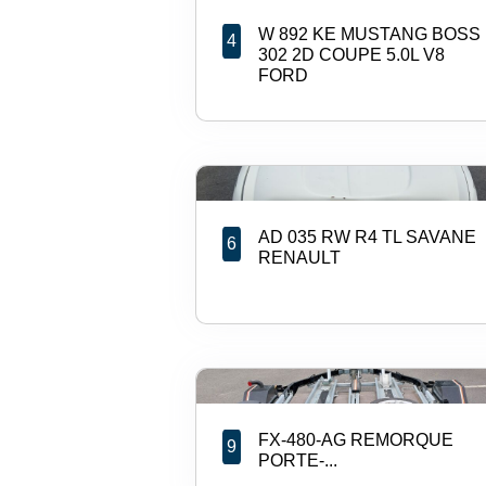
W 892 KE MUSTANG BOSS
4
302 2D COUPE 5.0L V8
FORD
AD 035 RW R4 TL SAVANE
6
RENAULT
FX-480-AG REMORQUE
9
PORTE-...