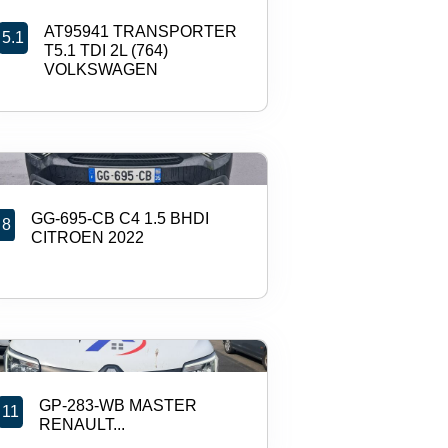
AT95941 TRANSPORTER
5.1
T5.1 TDI 2L (764)
VOLKSWAGEN
GG-695-CB C4 1.5 BHDI
8
CITROEN 2022
GP-283-WB MASTER
11
RENAULT...