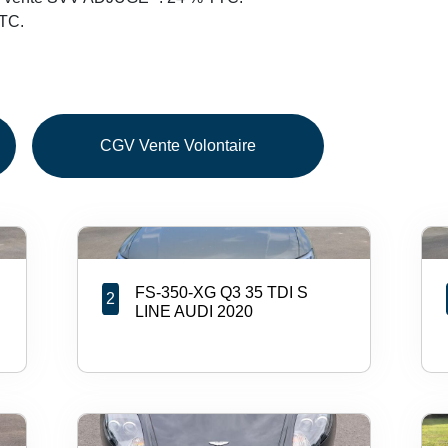
TTC.
CGV Vente Volontaire
FS-350-XG Q3 35 TDI S
2
LINE AUDI 2020