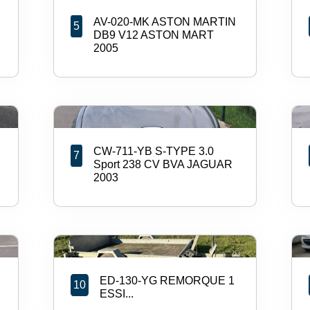
AV-020-MK ASTON MARTIN
5
DB9 V12 ASTON MART
2005
CW-711-YB S-TYPE 3.0
7
Sport 238 CV BVA JAGUAR
2003
ED-130-YG REMORQUE 1
10
ESSI...