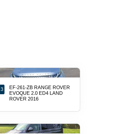
EF-261-ZB RANGE ROVER
3
EVOQUE 2.0 ED4 LAND
ROVER 2016