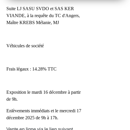
Suite LJ SASU SVDO et SAS KER
VIANDE, à la requête du TC d'Angers,
Maître KREBS Mélanie
, MJ
Véhicules de société
Frais légaux : 14.28% TTC
Exposition le mardi 16 décembre à partir
de 9h.
Enlèvements immédiats et le mercredi 17
décembre 2025 de 9h à 17h.
Vente en ligne via le lien suivant