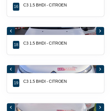
C3 1.5 BHDI - CITROEN
16
chevron_left
chevron_right
C3 1.5 BHDI - CITROEN
18
chevron_left
chevron_right
C3 1.5 BHDI - CITROEN
19
chevron_left
chevron_right