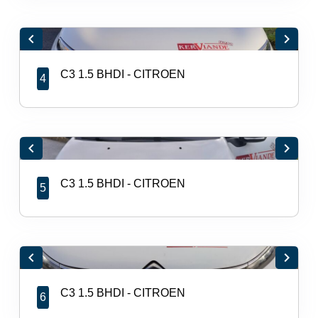
chevron_left
chevron_right
C3 1.5 BHDI - CITROEN
4
chevron_left
chevron_right
C3 1.5 BHDI - CITROEN
5
chevron_left
chevron_right
C3 1.5 BHDI - CITROEN
6