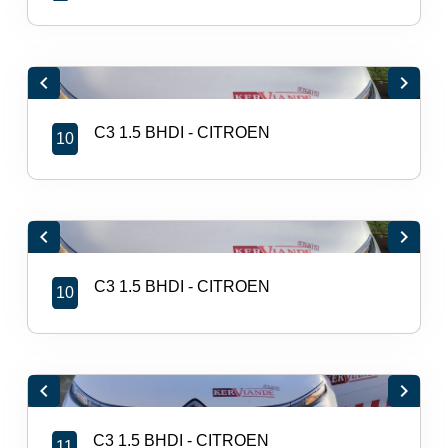
chevron_left
chevron_right
C3 1.5 BHDI - CITROEN
10
chevron_left
chevron_right
C3 1.5 BHDI - CITROEN
10
chevron_left
chevron_right
C3 1.5 BHDI - CITROEN
11