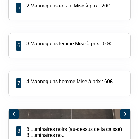
2 Mannequins enfant Mise à prix : 20€
5
3 Mannequins femme Mise à prix : 60€
6
4 Mannequins homme Mise à prix : 60€
7
chevron_left
chevron_right
3 Luminaires noirs (au-dessus de la caisse)
8
3 Luminaires no...