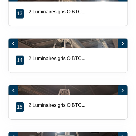
2 Luminaires gris O.BTC...
13
chevron_left
chevron_right
2 Luminaires gris O.BTC...
14
chevron_left
chevron_right
2 Luminaires gris O.BTC...
15