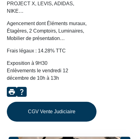
PROJECT X, LEVIS, ADIDAS,
NIKE…
Agencement dont Éléments muraux,
Étagères, 2 Comptoirs, Luminaires,
Mobilier de présentation…
Frais légaux : 14.28% TTC
Exposition à 9H30
Enlèvements le vendredi 12
décembre de 10h à 13h
print
question_mark
CGV Vente Judiciaire