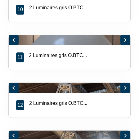
2 Luminaires gris O.BTC...
10
chevron_left
chevron_right
2 Luminaires gris O.BTC...
11
chevron_left
chevron_right
2 Luminaires gris O.BTC...
12
chevron_left
chevron_right