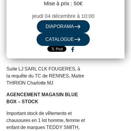
Mise à prix : 50€
jeudi 04 décembre à 10:00
east
DIAPORAMA
east
CATALOGUE
Suite LJ SARL CLK FOUGERES, à
la requête du TC de RENNES, Maitre
THIRION Charlotte MJ
AGENCEMENT MAGASIN BLUE
BOX – STOCK
Important stock de vêtements et
chaussures en 1 lot homme, femme et
enfant de marques TEDDY SMITH,