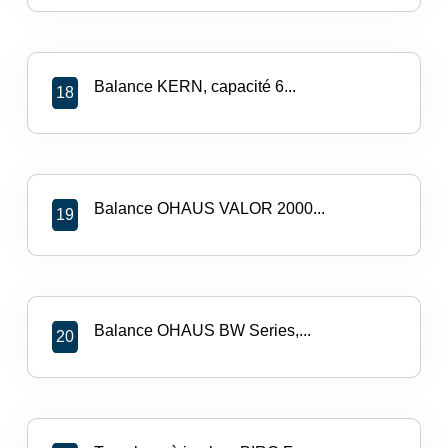
Balance KERN, capacité 6...
18
Balance OHAUS VALOR 2000...
19
Balance OHAUS BW Series,...
20