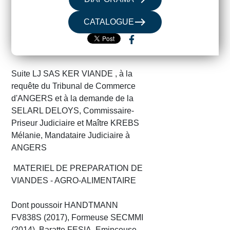
east
CATALOGUE
Suite LJ SAS KER VIANDE , à la
requête du Tribunal de Commerce
d'ANGERS et à la demande de la
SELARL DELOYS, Commissaire-
Priseur Judiciaire et Maître KREBS
Mélanie, Mandataire Judiciaire à
ANGERS
MATERIEL DE PREPARATION DE
VIANDES - AGRO-ALIMENTAIRE
Dont poussoir HANDTMANN
FV838S (2017), Formeuse SECMMI
(2014), Baratte FESIA, Eminceuse