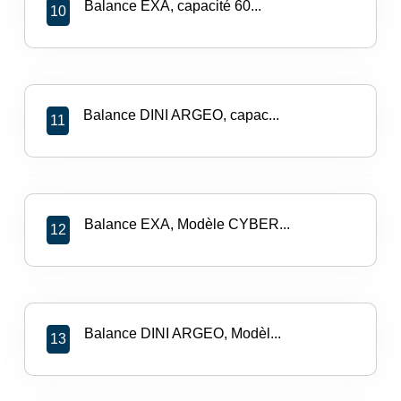
Balance EXA, capacité 60...
10
Balance DINI ARGEO, capac...
11
Balance EXA, Modèle CYBER...
12
Balance DINI ARGEO, Modèl...
13