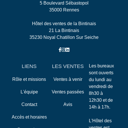
5 Boulevard Sébastopol
35000 Rennes
Hôtel des ventes de la Bintinais
21 La Bintinais
35230 Noyal Chatillon Sur Seiche
LIENS
LES VENTES
Les bureaux
sont ouverts
Rôle et missions
Ventes à venir
du lundi au
vendredi de
L'équipe
Ventes passées
8h30 à
12h30 et de
Contact
Avis
14h à 17h.
Accès et horaires
L'Hôtel des
ventes est